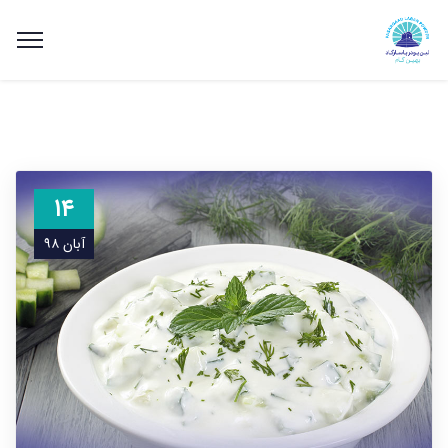
۱۴
آبان ۹۸