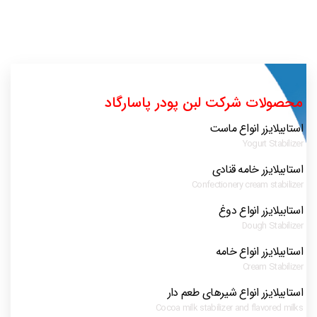
محصولات شرکت لبن پودر پاسارگاد
استابیلایزر انواع ماست
Yogurt Stabilizer
استابیلایزر خامه قنادی
Confectionery cream stabilizer
استابیلایزر انواع دوغ
Dough Stabilizer
استابیلایزر انواع خامه
Cream Stabilizer
استابیلایزر انواع شیرهای طعم دار
Cocoa milk stabilizer and flavored milks