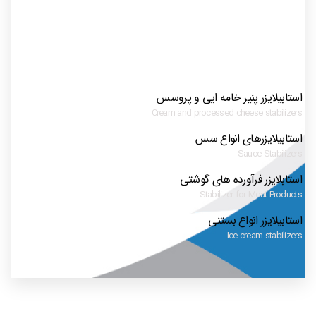
استابیلایزر پنیر خامه ایی و پروسس
Cream and processed cheese stabilizers
استابیلایزرهای انواع سس
Sauce Stabilizers
استابلایزر فرآورده های گوشتی
Stabilizer for Meat Products
استابیلایزر انواع بستنی
Ice cream stabilizers