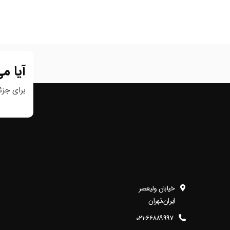
آیا م
برای جزئی
خیابان ولیعصر
ایران،تهران
۰۲۱-۶۶۸۸۹۹۹۷