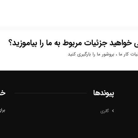
ی خواهید جزئیات مربوط به ما را بیاموزید؟
ات کار ما ، بروشور ما را بارگیری کنید
پیوندها
خب
برای
گالری