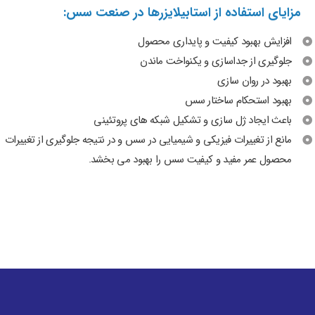
مزایای استفاده از استابیلایزرها در صنعت سس:
افزایش بهبود کیفیت و پایداری محصول
جلوگیری از جداسازی و یکنواخت ماندن
بهبود در روان سازی
بهبود استحکام ساختار سس
باعث ایجاد ژل سازی و تشکیل شبکه های پروتئینی
مانع از تغییرات فیزیکی و شیمیایی در سس و در نتیجه جلوگیری از تغییرات
محصول عمر مفید و کیفیت سس را بهبود می بخشد.