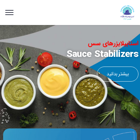
استابیلایزرهای سس
Sauce Stabilizers
بیشتر بدانید